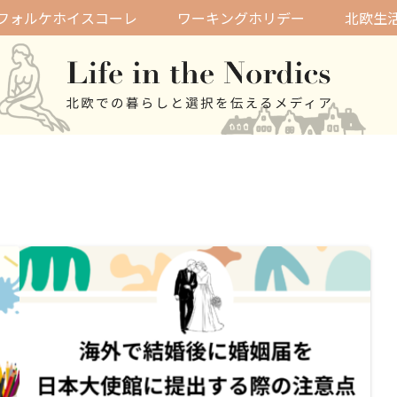
フォルケホイスコーレ
ワーキングホリデー
北欧生