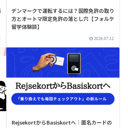
科
デンマークで運転するには？国際免許の取り
方とオートマ限定免許の落とし穴【フォルケ
留学体験談】
4
2026.07.12
ド
RejsekortからBasiskortへ｜匿名カードの