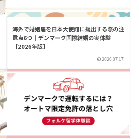
海外で婚姻届を日本大使館に提出する際の注
意点6つ｜デンマーク国際結婚の実体験
【2026年版】
1
2026.07.17