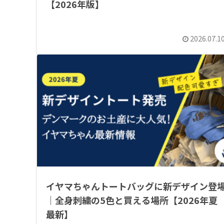
【2026年版】
2026.07.1
イヤマちゃんトートバッグに新デザイン登
｜全身刺繍の5色と買える場所【2026年夏
最新】