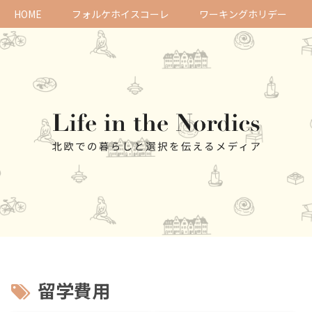
HOME
フォルケホイスコーレ
ワーキングホリデー
留学費用