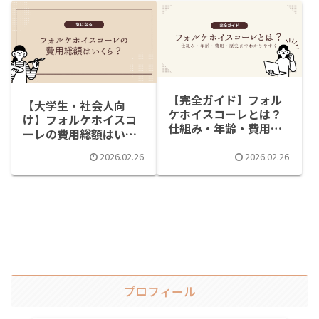
【完全ガイド】フォル
【大学生・社会人向
ケホイスコーレとは？
け】フォルケホイスコ
仕組み・年齢・費用・
ーレの費用総額はいく
歴史までわかりやすく
ら？3ヶ月・半年のリア
解説
2026.02.26
2026.02.26
ル相場を解説
プロフィール