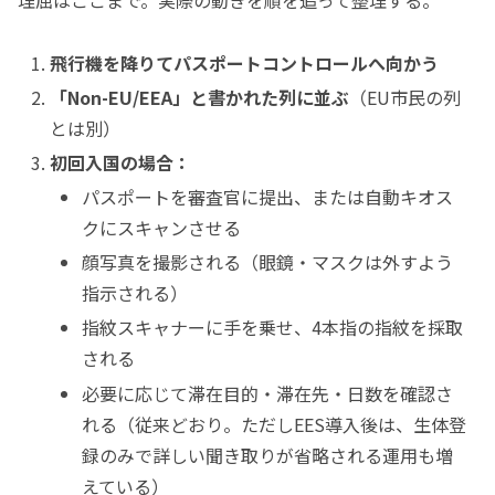
飛行機を降りてパスポートコントロールへ向かう
「Non-EU/EEA」と書かれた列に並ぶ
（EU市民の列
とは別）
初回入国の場合：
パスポートを審査官に提出、または自動キオス
クにスキャンさせる
顔写真を撮影される（眼鏡・マスクは外すよう
指示される）
指紋スキャナーに手を乗せ、4本指の指紋を採取
される
必要に応じて滞在目的・滞在先・日数を確認さ
れる（従来どおり。ただしEES導入後は、生体登
録のみで詳しい聞き取りが省略される運用も増
えている）