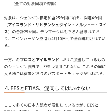
（全ての対象国境で稼働）
対象は、シェンゲン協定加盟25か国に加え、関連4か国
（
アイスランド・リヒテンシュタイン・ノルウェー・スイ
ス
）の合計29か国。デンマークはもちろん含まれてお
り、コペンハーゲン空港も4月10日付で全面運用されてい
る。
一方、
キプロスとアイルランド
はEUに加盟しているもの
のシェンゲン圏外で、EESは適用されない。これらの国に
入る場合は従来どおりのパスポートチェックが行われる。
EESとETIAS、混同してはいけない
ここで多くの日本人読者が混乱しているのが、
EESと