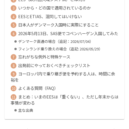
いつから・どの国で適用されているのか
EESとETIAS、混同してはいけない
日本人がデンマーク入国時に実際にすること
2026年5月13日、SAS便でコペンハーゲン入国してみた
デンマーク直通の場合（追記：2026/07/04）
フィンランド乗り換えの場合（追記: 2026/05/29）
忘れがちな例外と特殊ケース
出発前にやっておくべきチェックリスト
ヨーロッパ内で乗り継ぎ便を予約する人は、時間に余
裕を
よくある質問（FAQ）
まとめ：いまのEESは「重くない」、ただし年末からは
事情が変わる
主な出典