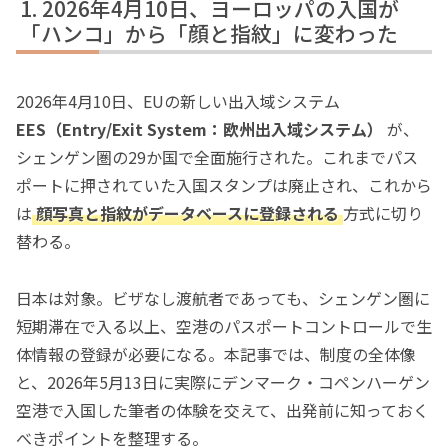
2026年4月10日、ヨーロッパの入国が
「ハンコ」から「顔と指紋」に変わった
2026年4月10日、EUの新しい出入域システム
EES（Entry/Exit System：欧州出入域システム）
が、
シェンゲン圏の29か国で全面施行された。これまでパス
ポートに押されていた入国スタンプは廃止され、これから
は
顔写真と指紋がデータベースに登録される
方式に切り
替わる。
日本は対象。ビザなし渡航者であっても、シェンゲン圏に
短期滞在で入る以上、空港のパスポートコントロールで生
体情報の登録が必要になる。本記事では、制度の全体像
と、2026年5月13日に実際にデンマーク・コペンハーゲン
空港で入国した筆者の体験を交えて、出発前に知っておく
べきポイントを整理する。