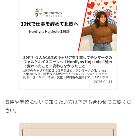
30代社会人が10年のキャリアを手放してデンマークの
フォルケホイスコーレへ｜Nordfyns Højskoleに通っ
て変わったこと・変わらなかったこと
10年のキャリアを節目に仕事を辞め、デンマークのNordfyns
Højskoleに約1年通った30代社会人・なおさんへのインタビュー
記事。きっかけ・準備・変化・帰国後の選択まで、リアルな体験
談をお届けします。
2026.04.11
費用や学校について知りたい方は下記も合わせてご覧くだ
さい。