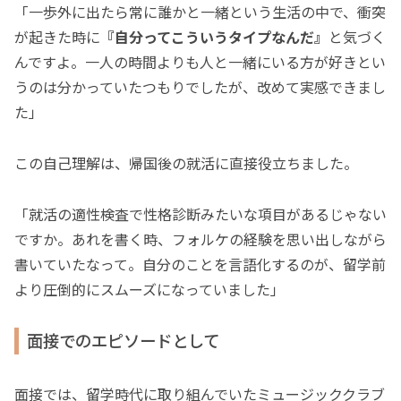
「一歩外に出たら常に誰かと一緒という生活の中で、衝突
が起きた時に
『自分ってこういうタイプなんだ』
と気づく
んですよ。一人の時間よりも人と一緒にいる方が好きとい
うのは分かっていたつもりでしたが、改めて実感できまし
た」
この自己理解は、帰国後の就活に直接役立ちました。
「就活の適性検査で性格診断みたいな項目があるじゃない
ですか。あれを書く時、フォルケの経験を思い出しながら
書いていたなって。自分のことを言語化するのが、留学前
より圧倒的にスムーズになっていました」
面接でのエピソードとして
面接では、留学時代に取り組んでいたミュージッククラブ