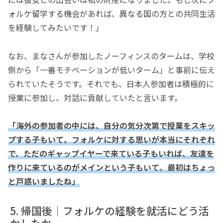
ォルケ留学する機会があれば、異なる国の方との共同生活
を経験してみたいです！」
なお、まなさんが参加したノーフィンスのタームは、学校
側から「一番モチベーションが低いターム」と事前に伝え
られていたそうです。それでも、日本人参加者は積極的に
授業に参加し、対話に貢献していたと言います。
「海外の参加者の中には、自分の気分次第で授業をスキッ
プする子もいて。フォルケに対する思いが本当にそれぞれ
で、ただのギャップイヤーで来ている子もいれば、友達を
作りに来ているのがメインという子もいて。最初はちょっ
と戸惑いましたね」
帰国後｜フォルケの経験を就活にどう活