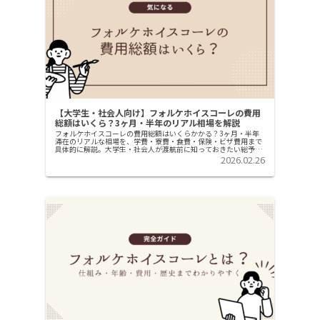
【大学生・社会人向け】フォルケホイスコーレの費用
総額はいくら？3ヶ月・半年のリアル相場を解説
フォルケホイスコーレの費用総額はいくらかかる？3ヶ月・半年
滞在のリアルな相場を、学費・寮費・食費・保険・ビザ費用まで
具体的に解説。大学生・社会人が渡航前に知っておきたい総予算
をまとめました。
2026.02.26