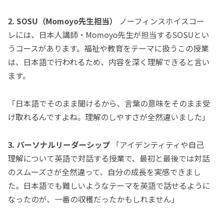
2. SOSU（Momoyo先生担当）
ノーフィンスホイスコー
レには、日本人講師・Momoyo先生が担当するSOSUとい
うコースがあります。福祉や教育をテーマに扱うこの授業
は、日本語で行われるため、内容を深く理解できると言い
ます。
「日本語でそのまま聞けるから、言葉の意味をそのまま受
け取れるんですよね。理解のしやすさが全然違いました」
3. パーソナルリーダーシップ
「アイデンティティや自己
理解について英語で対話する授業で、最初と最後では対話
のスムーズさが全然違って、自分の成長を実感できまし
た。日本語でも難しいようなテーマを英語で話せるように
なったのが、一番の収穫だったかもしれません」