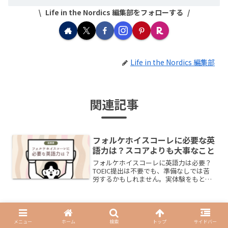
Life in the Nordics 編集部をフォローする
Life in the Nordics 編集部
関連記事
フォルケホイスコーレに必要な英
語力は？スコアよりも大事なこと
フォルケホイスコーレに英語力は必要？
TOEIC提出は不要でも、準備なしでは苦
労するかもしれません。実体験をもとに
最低限必要な英語レベルを解説。
日本からデンマークにポストカー
北欧生活
ドは何日で届く？実際に送って分
メニュー
ホーム
検索
トップ
サイドバー