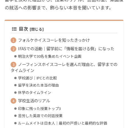
の就活への影響まで、飾らない本音を聞いています。
目次
フォルケホイスコーレを知ったきっかけ
IFASでの活動｜留学前に「情報を届ける側」になった
明治大学で30名を集めたイベント企画
ノーフィンスホイスコーレを選んだ理由と、留学までの
タイムライン
学校選び｜IPCとの比較
留学を決めた本当の理由
休学のタイムライン
学校生活のリアル
印象に残った授業トップ3
苦労した英語での対話授業
ルームメイトは日本人｜最初の戸惑いと最終的な評価