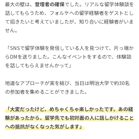
最大の壁は、
登壇者の確保
でした。リアルな留学体験談を
話してもらうため、フォルケへの留学経験者をゲストとし
て招きたいと考えていましたが、知り合いに経験者がいま
せん。
「SNSで留学体験を発信している人を見つけて、片っ端か
らDMを送りました。こんなイベントをするので、体験談
を話してもらえませんかって」
地道なアプローチが実を結び、当日は明治大学で約30名
の参加者を集めることができました。
「大変だったけど、めちゃくちゃ楽しかったです。あの経
験があったから、留学先でも初対面の人に話しかけること
への抵抗がなくなった気がします」