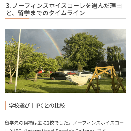
ノーフィンスホイスコーレを選んだ理由
と、留学までのタイムライン
学校選び｜IPCとの比較
留学先の候補は主に2校でした。ノーフィンスホイスコー
レとIPC（International People’s College）です。