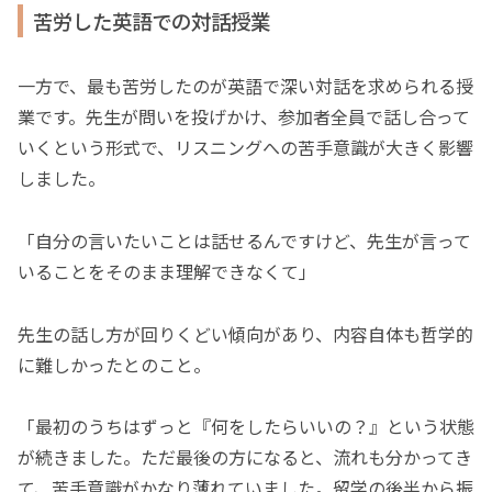
苦労した英語での対話授業
一方で、最も苦労したのが英語で深い対話を求められる授
業です。先生が問いを投げかけ、参加者全員で話し合って
いくという形式で、リスニングへの苦手意識が大きく影響
しました。
「自分の言いたいことは話せるんですけど、先生が言って
いることをそのまま理解できなくて」
先生の話し方が回りくどい傾向があり、内容自体も哲学的
に難しかったとのこと。
「最初のうちはずっと『何をしたらいいの？』という状態
が続きました。ただ最後の方になると、流れも分かってき
て、苦手意識がかなり薄れていました。留学の後半から振