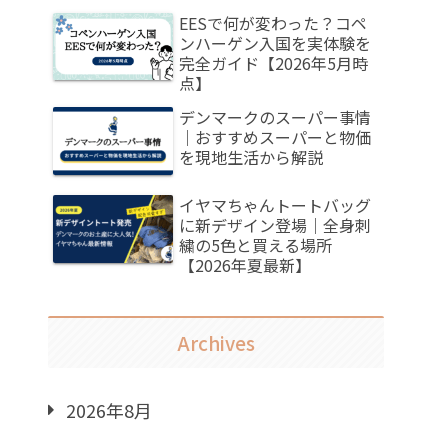
EESで何が変わった？コペ
ンハーゲン入国を実体験を
完全ガイド【2026年5月時
点】
デンマークのスーパー事情
｜おすすめスーパーと物価
を現地生活から解説
イヤマちゃんトートバッグ
に新デザイン登場｜全身刺
繍の5色と買える場所
【2026年夏最新】
Archives
2026年8月