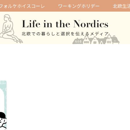
フォルケホイスコーレ
ワーキングホリデー
北欧生