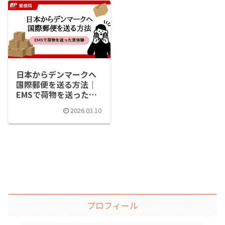
日本からデンマークへ
国際郵便を送る方法｜
EMSで荷物を送った実
体験
2026.03.10
プロフィール