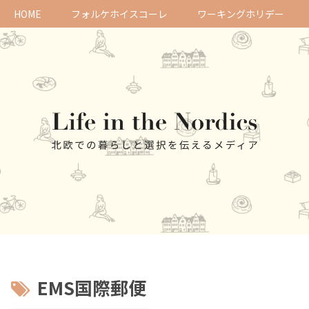
HOME
フォルケホイスコーレ
ワーキングホリデー
EMS国際郵便