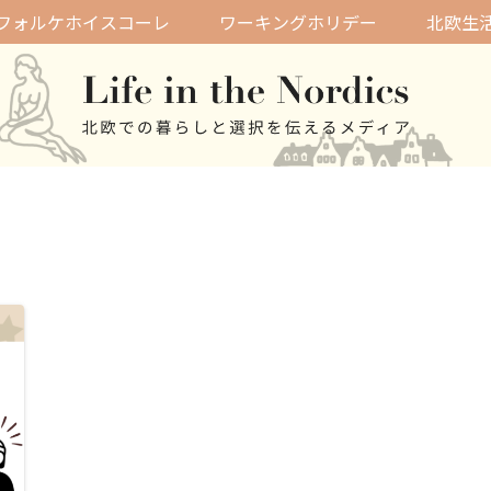
フォルケホイスコーレ
ワーキングホリデー
北欧生