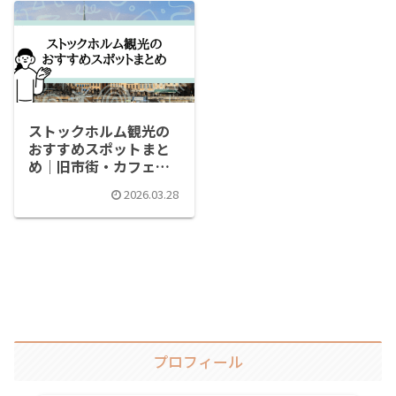
ストックホルム観光の
おすすめスポットまと
め｜旧市街・カフェま
で完全ガイド Google
2026.03.28
map付き
プロフィール