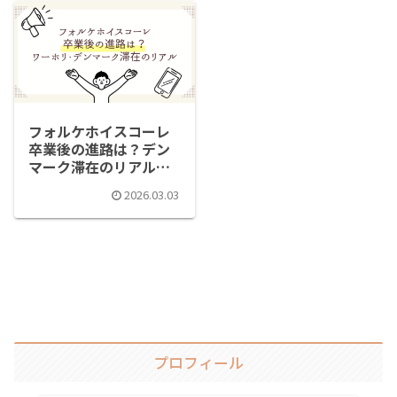
フォルケホイスコーレ
卒業後の進路は？デン
マーク滞在のリアルな
その後
2026.03.03
プロフィール