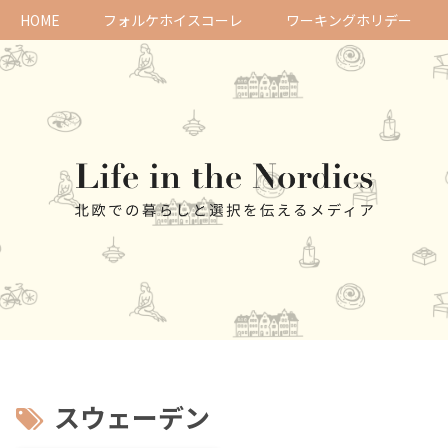
HOME
フォルケホイスコーレ
ワーキングホリデー
スウェーデン