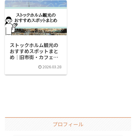
ストックホルム観光の
おすすめスポットまと
め｜旧市街・カフェま
で完全ガイド Google
2026.03.28
map付き
プロフィール