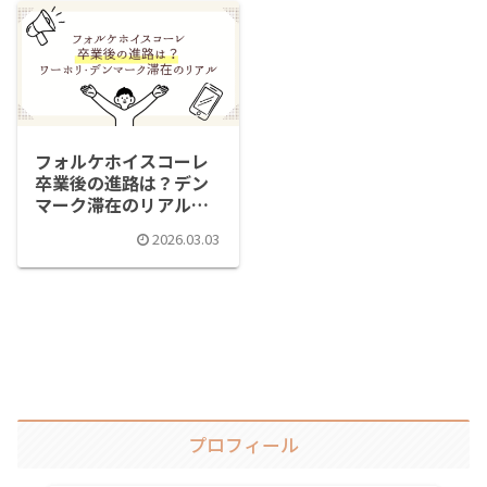
フォルケホイスコーレ
卒業後の進路は？デン
マーク滞在のリアルな
その後
2026.03.03
プロフィール