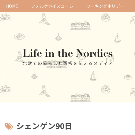
HOME
フォルケホイスコーレ
ワーキングホリデー
シェンゲン90日