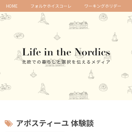
HOME
フォルケホイスコーレ
ワーキングホリデー
アポスティーユ 体験談