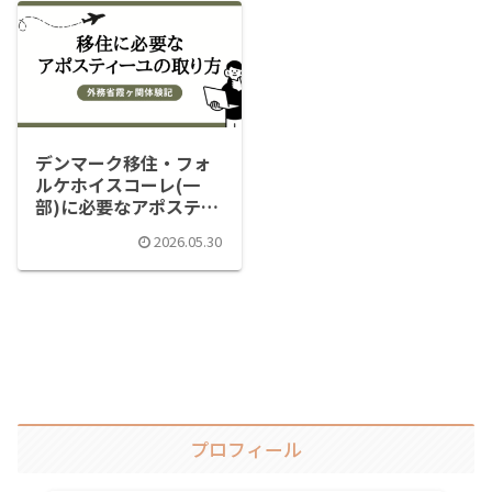
デンマーク移住・フォ
ルケホイスコーレ(一
部)に必要なアポスティ
ーユの取り方｜外務省
2026.05.30
霞ヶ関体験記
プロフィール