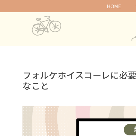
HOME
フォルケホイスコーレに必
なこと