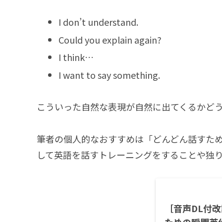
I don’t understand.
Could you explain again?
I think…
I want to say something.
こういった自然な表現が自然に出てくるかど
筆者の個人的なおすすめは「どんどん話すた
して英語を話すトレーニングをすることや独
［音声DL付改