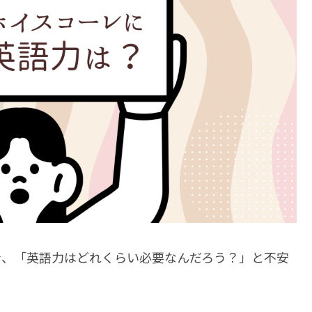
き、「英語力はどれくらい必要なんだろう？」と不安