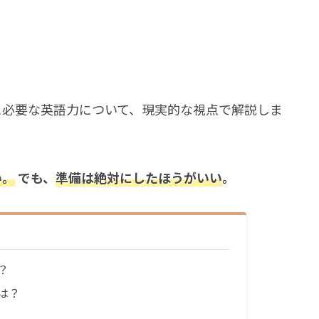
に必要な英語力について、現実的な視点で解説しま
い。
でも、
準備は絶対にしたほうがいい
。
？
は？