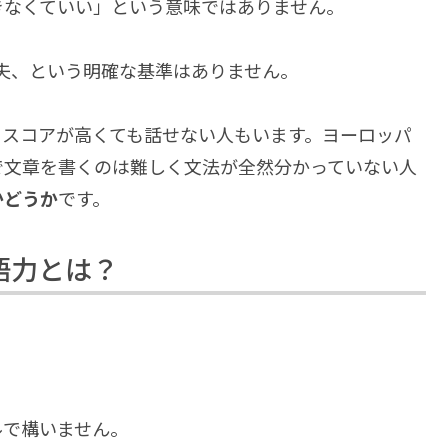
きなくていい」という意味ではありません。
大丈夫、という明確な基準はありません。
、スコアが高くても話せない人もいます。ヨーロッパ
で文章を書くのは難しく文法が全然分かっていない人
かどうか
です。
語力とは？
ルで構いません。