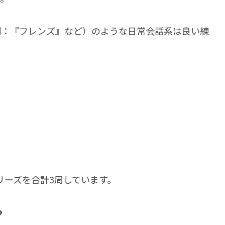
例：『フレンズ』など）のような日常会話系は良い練
シリーズを合計3周しています。
？