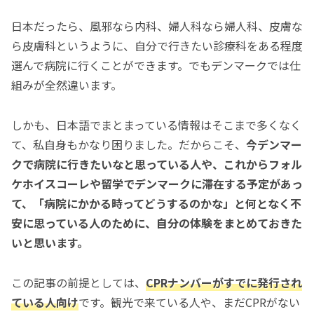
日本だったら、風邪なら内科、婦人科なら婦人科、皮膚な
ら皮膚科というように、自分で行きたい診療科をある程度
選んで病院に行くことができます。でもデンマークでは仕
組みが全然違います。
しかも、日本語でまとまっている情報はそこまで多くなく
て、私自身もかなり困りました。だからこそ、
今デンマー
クで病院に行きたいなと思っている人や、これからフォル
ケホイスコーレや留学でデンマークに滞在する予定があっ
て、「病院にかかる時ってどうするのかな」と何となく不
安に思っている人のために、自分の体験をまとめておきた
いと思います。
この記事の前提としては、
CPRナンバーがすでに発行され
ている人向け
です。観光で来ている人や、まだCPRがない