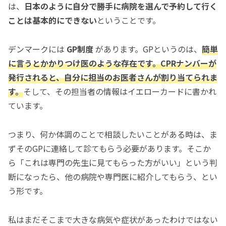
は、
日本のように自分で勝手に病院を選んで予約して行く
ことは基本的にできない
ということです。
デンマークには
GP制度
があります。GPというのは、
簡単
に言うとかかりつけ医のような存在です。CPRナンバーが
発行されると、自分に担当のお医者さんが割り当てられま
す。
そして、その担当者の情報はイエローカードに書かれ
ています。
つまり、何か体調のことで相談したいことがある時は、ま
ずそのGPに連絡して診てもらう必要があります。そこか
ら「これは専門の先生に見てもらった方がいい」という判
断になったら、他の病院や専門医に紹介してもらう、とい
う形です。
私はまだそこまで大きな病気や症状があったわけではない