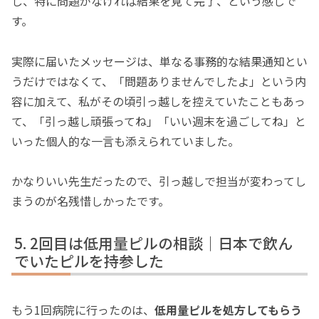
し、特に問題がなければ結果を見て完了、という感じで
す。
実際に届いたメッセージは、単なる事務的な結果通知とい
うだけではなくて、「問題ありませんでしたよ」という内
容に加えて、私がその頃引っ越しを控えていたこともあっ
て、「引っ越し頑張ってね」「いい週末を過ごしてね」と
いった個人的な一言も添えられていました。
かなりいい先生だったので、引っ越しで担当が変わってし
まうのが名残惜しかったです。
2回目は低用量ピルの相談｜日本で飲ん
でいたピルを持参した
もう1回病院に行ったのは、
低用量ピルを処方してもらう