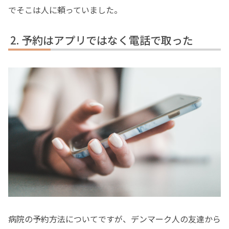
でそこは人に頼っていました。
予約はアプリではなく電話で取った
病院の予約方法についてですが、デンマーク人の友達から