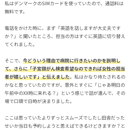
私はデンマークのSIMカードを使っていたので、通話料は
無料です。
電話をかけた時に、まず「英語を話しますが大丈夫です
か？」と聞いたところ、担当の方はすぐに英語に切り替え
てくれました。
そこで、
今どういう理由で病院に行きたいのかを説明し
て、さらに「子宮頸がん検査
希望なの
できれば女性の担当
者が嬉しいです」と伝えました
。私はかなり待たされるの
かなと思っていたのですが、意外とすぐに「じゃあ明日の
午前中のXX時に来れる？」という感じで話が進んで、その
場で口頭で日時が決まりました。
ここは思っていたよりずっとスムーズでしたし田舎だった
せいか当日も予約しようと思えばできるけどきますか？と