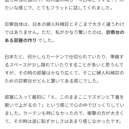
たいな感じで、とてもフラットに話してくれました。
診察自体は、日本の婦人科検診とそこまで大きく違うわけ
ではありません。ただ、私がかなり驚いたのは、
診察台の
ある部屋の作り
でした。
日本だと、何かしらカーテンで仕切られていたり、準備す
るスペースが少し隠れていたりすることが多いと思うんで
すが、その時の部屋はかなり広くて、そこに婦人科検診の
ための診察台がどんと置いてある感じでした。
部屋に入って最初に「え、このままここでズボンと下着を
脱いで上がるの？」という感じで心の中でびっくりしてい
ました。カーテンも特になかったので、衝撃の方が大きく
て、その時は逆に恥ずかしさはあまり感じなかったです。