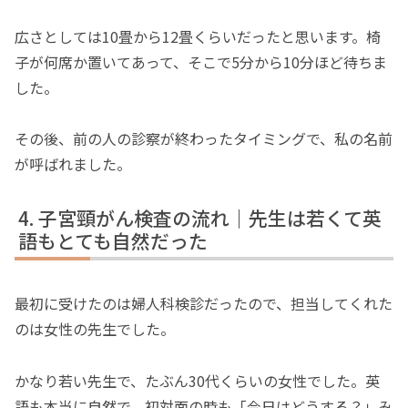
広さとしては10畳から12畳くらいだったと思います。椅
子が何席か置いてあって、そこで5分から10分ほど待ちま
した。
その後、前の人の診察が終わったタイミングで、私の名前
が呼ばれました。
子宮頸がん検査の流れ｜先生は若くて英
語もとても自然だった
最初に受けたのは婦人科検診だったので、担当してくれた
のは女性の先生でした。
かなり若い先生で、たぶん30代くらいの女性でした。英
語も本当に自然で、初対面の時も「今日はどうする？」み